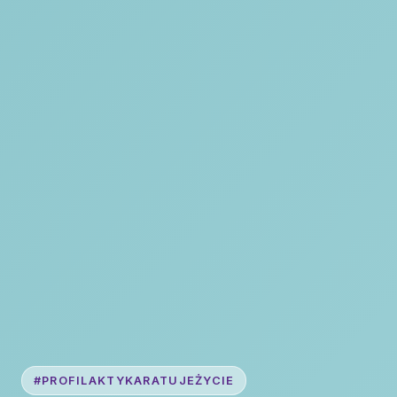
#PROFILAKTYKARATUJEŻYCIE